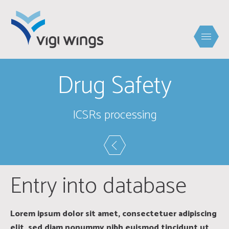
Drug Safety
ICSRs processing
Entry into database
Lorem ipsum dolor sit amet, consectetuer adipiscing
elit, sed diam nonummy nibh euismod tincidunt ut