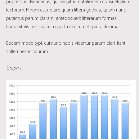
processus dynamicus, qui sequitur mutationem consuetudium
lectorum. Mirum est notare quam littera gothica, quam nunc
putamus parum claram, anteposuerit litterarum formas
humanitatis per seacula quarta decima et quinta decima.
Eodem modo typi, qui nunc nobis videntur parum clari, fiant
sollemnes in futurum.
Graph 1