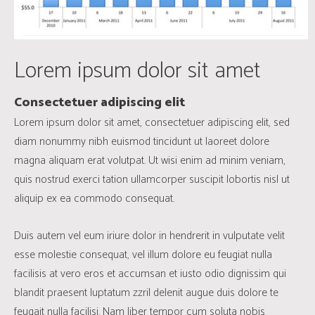
Lorem ipsum dolor sit amet
Consectetuer adipiscing elit
Lorem ipsum dolor sit amet, consectetuer adipiscing elit, sed
diam nonummy nibh euismod tincidunt ut laoreet dolore
magna aliquam erat volutpat. Ut wisi enim ad minim veniam,
quis nostrud exerci tation ullamcorper suscipit lobortis nisl ut
aliquip ex ea commodo consequat.
Duis autem vel eum iriure dolor in hendrerit in vulputate velit
esse molestie consequat, vel illum dolore eu feugiat nulla
facilisis at vero eros et accumsan et iusto odio dignissim qui
blandit praesent luptatum zzril delenit augue duis dolore te
feugait nulla facilisi. Nam liber tempor cum soluta nobis