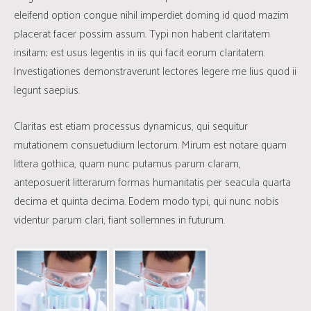
eleifend option congue nihil imperdiet doming id quod mazim
placerat facer possim assum. Typi non habent claritatem
insitam; est usus legentis in iis qui facit eorum claritatem.
Investigationes demonstraverunt lectores legere me lius quod ii
legunt saepius.
Claritas est etiam processus dynamicus, qui sequitur
mutationem consuetudium lectorum. Mirum est notare quam
littera gothica, quam nunc putamus parum claram,
anteposuerit litterarum formas humanitatis per seacula quarta
decima et quinta decima. Eodem modo typi, qui nunc nobis
videntur parum clari, fiant sollemnes in futurum.